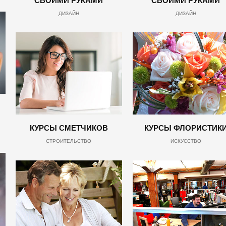
СВОИМИ РУКАМИ
СВОИМИ РУКАМИ
ДИЗАЙН
ДИЗАЙН
КУРСЫ СМЕТЧИКОВ
КУРСЫ ФЛОРИСТИК
СТРОИТЕЛЬСТВО
ИСКУССТВО