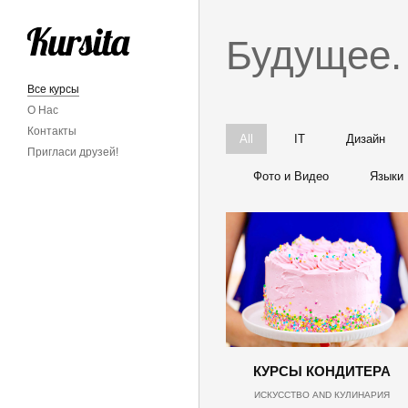
Будущее.
Все курсы
О Нас
Контакты
All
IT
Дизайн
Пригласи друзей!
Фото и Видео
Языки
КУРСЫ КОНДИТЕРА
ИСКУССТВО AND КУЛИНАРИЯ