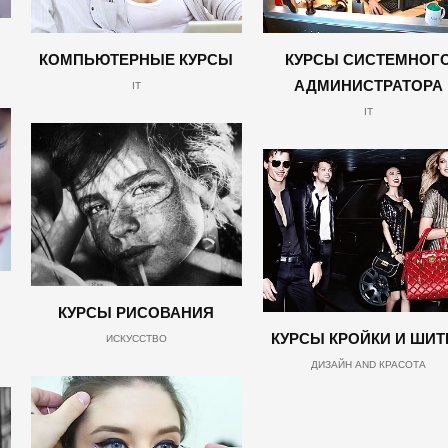
КОМПЬЮТЕРНЫЕ КУРСЫ
КУРСЫ СИСТЕМНОГ
АДМИНИСТРАТОРА
IT
IT
КУРСЫ РИСОВАНИЯ
КУРСЫ КРОЙКИ И ШИТ
ИСКУССТВО
ДИЗАЙН AND КРАСОТА